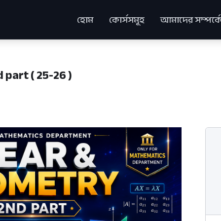
হোম
কোর্সসমূহ
আমাদের সম্পর্ক
part ( 25-26 )