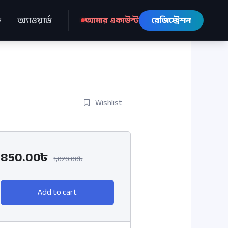
ে
অ্যাওয়ার্ড
আমার একাউন্ট
রেজিস্ট্রেশন
Wishlist
850.00৳
1,020.00৳
Add to cart