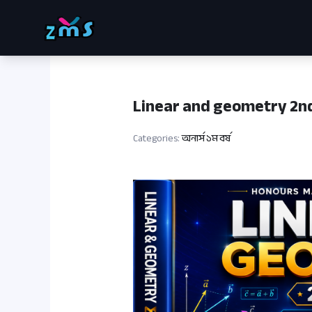
Skip
to
content
Linear and geometry 2nd 
Categories:
অনার্স ১ম বর্ষ