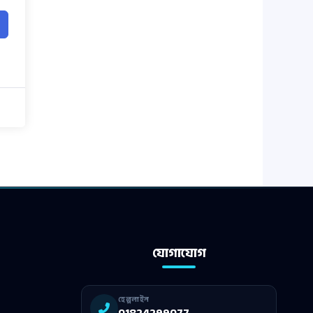
যোগাযোগ
হেল্পলাইন