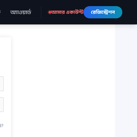
ে
অ্যাওয়ার্ড
আমার একাউন্ট
রেজিস্ট্রেশন
d?