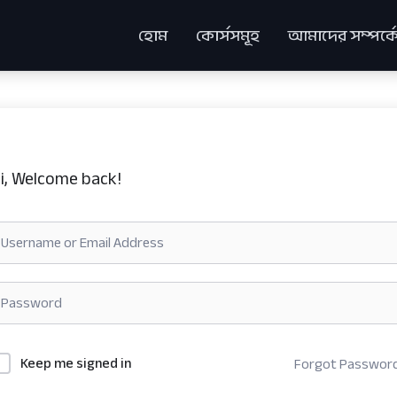
হোম
কোর্সসমূহ
আমাদের সম্পর্ক
i, Welcome back!
Keep me signed in
Forgot Passwor