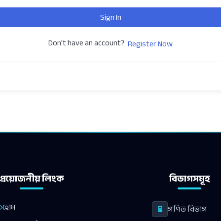
Sign In
Don't have an account?
Register Now
প্রয়োজনীয় লিংক
বিভাগসমূহ
হোম
গণিত বিভাগ