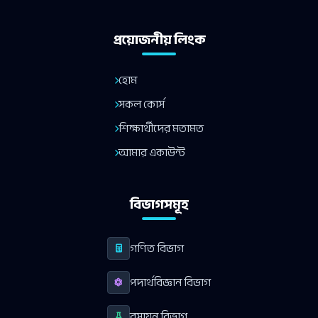
প্রয়োজনীয় লিংক
হোম
সকল কোর্স
শিক্ষার্থীদের মতামত
আমার একাউন্ট
বিভাগসমূহ
গণিত বিভাগ
পদার্থবিজ্ঞান বিভাগ
রসায়ন বিভাগ