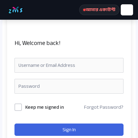
Skip
আমার একাউন্ট
to
content
Hi, Welcome back!
রেজিস্ট্রেশন করুন
Keep me signed in
Forgot Password?
Sign In