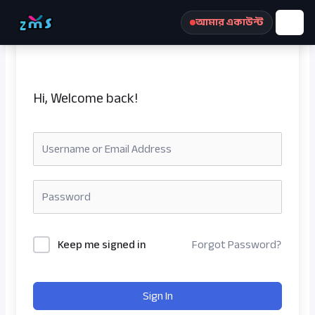
Skip
আমার একাউন্ট
to
content
Hi, Welcome back!
রেজিস্ট্রেশন করুন
Keep me signed in
Forgot Password?
Sign In