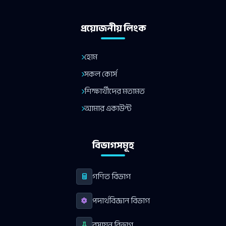
প্রয়োজনীয় লিংক
হোম
সকল কোর্স
শিক্ষার্থীদের মতামত
আমার একাউন্ট
বিভাগসমূহ
গণিত বিভাগ
পদার্থবিজ্ঞান বিভাগ
রসায়ন বিভাগ