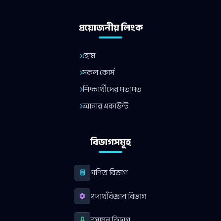
প্রয়োজনীয় লিংক
হোম
সকল কোর্স
শিক্ষার্থীদের মতামত
আমার একাউন্ট
বিভাগসমূহ
গণিত বিভাগ
পদার্থবিজ্ঞান বিভাগ
রসায়ন বিভাগ