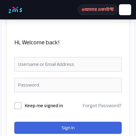
Skip
আমার একাউন্ট
to
content
Hi, Welcome back!
রেজিস্ট্রেশন করুন
Keep me signed in
Forgot Password?
Sign In