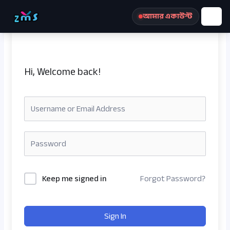
Skip
আমার একাউন্ট
to
content
Hi, Welcome back!
রেজিস্ট্রেশন করুন
Keep me signed in
Forgot Password?
Sign In