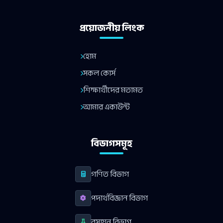
প্রয়োজনীয় লিংক
হোম
সকল কোর্স
শিক্ষার্থীদের মতামত
আমার একাউন্ট
বিভাগসমূহ
গণিত বিভাগ
পদার্থবিজ্ঞান বিভাগ
রসায়ন বিভাগ