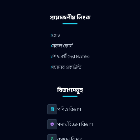
প্রয়োজনীয় লিংক
হোম
সকল কোর্স
শিক্ষার্থীদের মতামত
আমার একাউন্ট
বিভাগসমূহ
গণিত বিভাগ
পদার্থবিজ্ঞান বিভাগ
রসায়ন বিভাগ