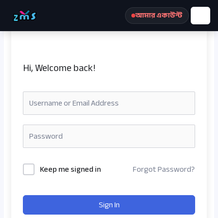
Skip
আমার একাউন্ট
to
content
Hi, Welcome back!
রেজিস্ট্রেশন করুন
Keep me signed in
Forgot Password?
Sign In