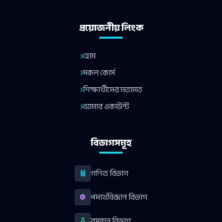
প্রয়োজনীয় লিংক
হোম
সকল কোর্স
শিক্ষার্থীদের মতামত
আমার একাউন্ট
বিভাগসমূহ
গণিত বিভাগ
পদার্থবিজ্ঞান বিভাগ
রসায়ন বিভাগ