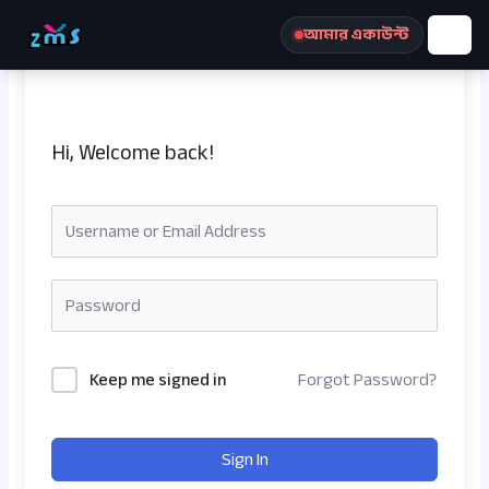
Skip
আমার একাউন্ট
to
content
Hi, Welcome back!
রেজিস্ট্রেশন করুন
Keep me signed in
Forgot Password?
Sign In