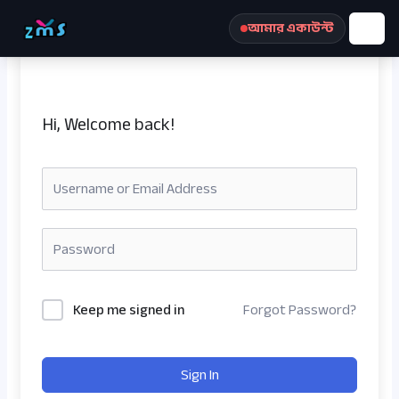
Skip
আমার একাউন্ট
to
content
Hi, Welcome back!
রেজিস্ট্রেশন করুন
Keep me signed in
Forgot Password?
Sign In