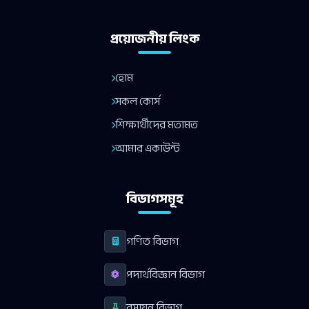
প্রয়োজনীয় লিংক
হোম
সকল কোর্স
শিক্ষার্থীদের মতামত
আমার একাউন্ট
বিভাগসমূহ
গণিত বিভাগ
পদার্থবিজ্ঞান বিভাগ
রসায়ন বিভাগ