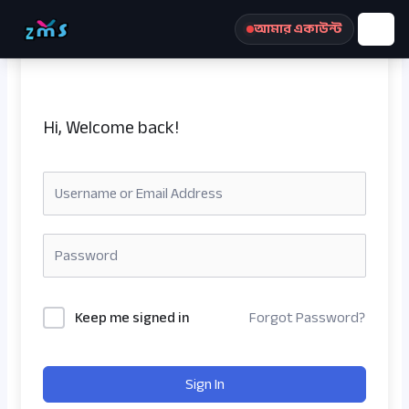
Skip
আমার একাউন্ট
to
content
Hi, Welcome back!
রেজিস্ট্রেশন করুন
Keep me signed in
Forgot Password?
Sign In