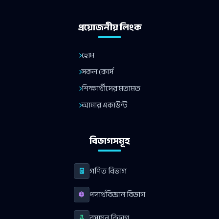
প্রয়োজনীয় লিংক
হোম
সকল কোর্স
শিক্ষার্থীদের মতামত
আমার একাউন্ট
বিভাগসমূহ
গণিত বিভাগ
পদার্থবিজ্ঞান বিভাগ
রসায়ন বিভাগ