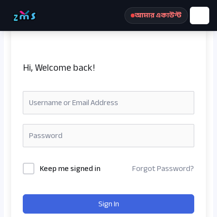
Skip
আমার একাউন্ট
to
content
Hi, Welcome back!
রেজিস্ট্রেশন করুন
Keep me signed in
Forgot Password?
Sign In