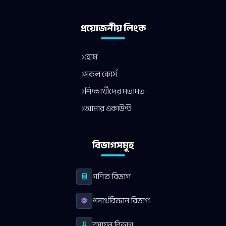
প্রয়োজনীয় লিংক
হোম
সকল কোর্স
শিক্ষার্থীদের মতামত
আমার একাউন্ট
বিভাগসমূহ
গণিত বিভাগ
পদার্থবিজ্ঞান বিভাগ
রসায়ন বিভাগ