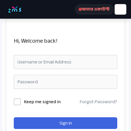
Skip
আমার একাউন্ট
to
content
Hi, Welcome back!
রেজিস্ট্রেশন করুন
Keep me signed in
Forgot Password?
Sign In