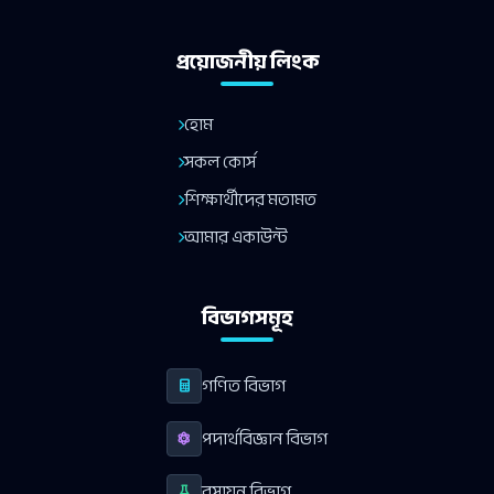
প্রয়োজনীয় লিংক
হোম
সকল কোর্স
শিক্ষার্থীদের মতামত
আমার একাউন্ট
বিভাগসমূহ
গণিত বিভাগ
পদার্থবিজ্ঞান বিভাগ
রসায়ন বিভাগ