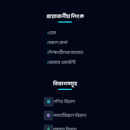
প্রয়োজনীয় লিংক
হোম
সকল কোর্স
শিক্ষার্থীদের মতামত
আমার একাউন্ট
বিভাগসমূহ
গণিত বিভাগ
পদার্থবিজ্ঞান বিভাগ
রসায়ন বিভাগ