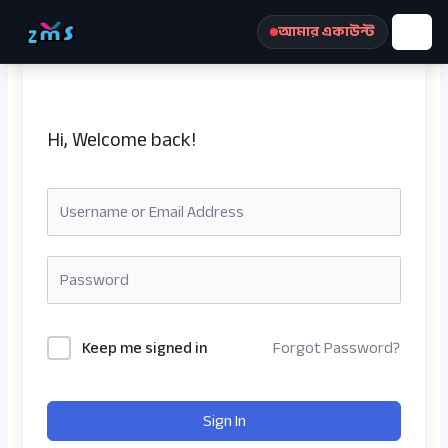
Skip
আমার একাউন্ট
to
content
Hi, Welcome back!
রেজিস্ট্রেশন করুন
Keep me signed in
Forgot Password?
Sign In