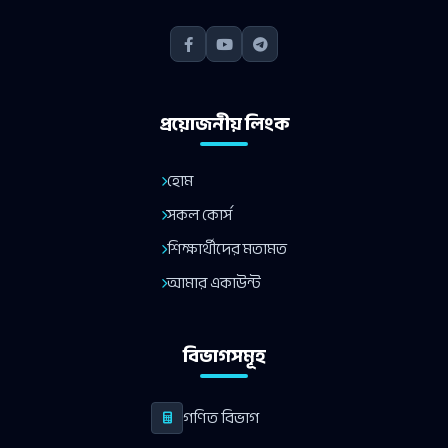
প্রয়োজনীয় লিংক
হোম
সকল কোর্স
শিক্ষার্থীদের মতামত
আমার একাউন্ট
বিভাগসমূহ
গণিত বিভাগ