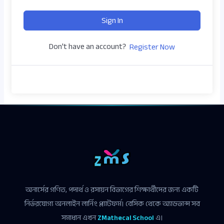
Sign In
Don't have an account?
Register Now
অনার্সের গণিত, পদার্থ ও রসায়ন বিভাগের শিক্ষার্থীদের জন্য একটি
নির্ভরযোগ্য অনলাইন লার্নিং প্ল্যাটফর্ম। বেসিক থেকে অ্যাডভান্স সব
সমাধান এখন
ZMathecal School
এ।