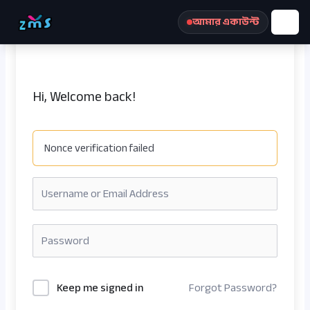
Skip
আমার একাউন্ট
to
content
Hi, Welcome back!
Nonce verification failed
রেজিস্ট্রেশন করুন
Keep me signed in
Forgot Password?