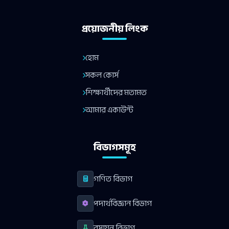
প্রয়োজনীয় লিংক
হোম
সকল কোর্স
শিক্ষার্থীদের মতামত
আমার একাউন্ট
বিভাগসমূহ
গণিত বিভাগ
পদার্থবিজ্ঞান বিভাগ
রসায়ন বিভাগ