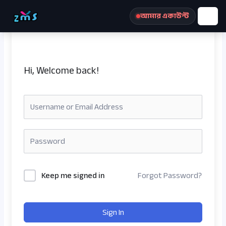
Skip
আমার একাউন্ট
to
content
Hi, Welcome back!
রেজিস্ট্রেশন করুন
Keep me signed in
Forgot Password?
Sign In