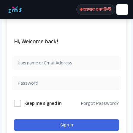
Skip
আমার একাউন্ট
to
content
Hi, Welcome back!
রেজিস্ট্রেশন করুন
Keep me signed in
Forgot Password?
Sign In