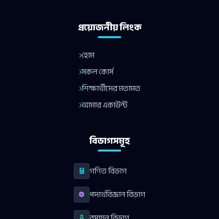
প্রয়োজনীয় লিংক
হোম
সকল কোর্স
শিক্ষার্থীদের মতামত
আমার একাউন্ট
বিভাগসমূহ
গণিত বিভাগ
পদার্থবিজ্ঞান বিভাগ
রসায়ন বিভাগ