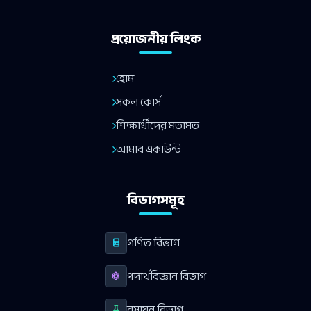
প্রয়োজনীয় লিংক
হোম
সকল কোর্স
শিক্ষার্থীদের মতামত
আমার একাউন্ট
বিভাগসমূহ
গণিত বিভাগ
পদার্থবিজ্ঞান বিভাগ
রসায়ন বিভাগ