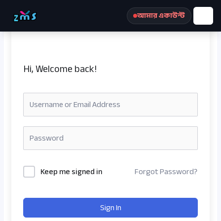
Skip
আমার একাউন্ট
to
content
Hi, Welcome back!
রেজিস্ট্রেশন করুন
Keep me signed in
Forgot Password?
Sign In