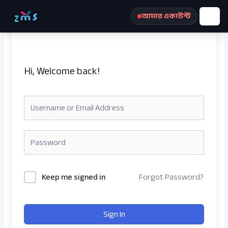
Skip
আমার একাউন্ট
to
content
Hi, Welcome back!
রেজিস্ট্রেশন করুন
Keep me signed in
Forgot Password?
Sign In