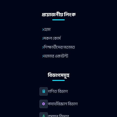
প্রয়োজনীয় লিংক
হোম
সকল কোর্স
শিক্ষার্থীদের মতামত
আমার একাউন্ট
বিভাগসমূহ
গণিত বিভাগ
পদার্থবিজ্ঞান বিভাগ
রসায়ন বিভাগ