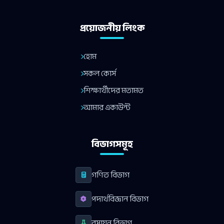
প্রয়োজনীয় লিংক
হোম
সকল কোর্স
শিক্ষার্থীদের মতামত
আমার একাউন্ট
বিভাগসমূহ
গণিত বিভাগ
পদার্থবিজ্ঞান বিভাগ
রসায়ন বিভাগ