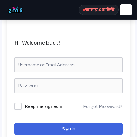
Skip
আমার একাউন্ট
to
content
Hi, Welcome back!
রেজিস্ট্রেশন করুন
Keep me signed in
Forgot Password?
Sign In