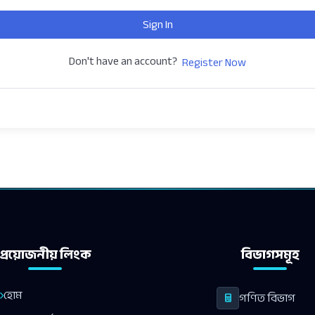
Sign In
Don't have an account?
Register Now
প্রয়োজনীয় লিংক
বিভাগসমূহ
হোম
গণিত বিভাগ