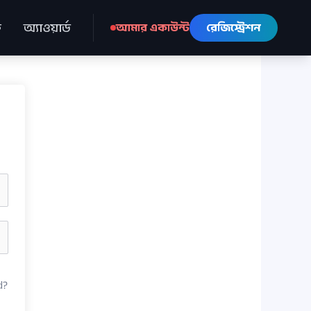
ে
অ্যাওয়ার্ড
আমার একাউন্ট
রেজিস্ট্রেশন
d?