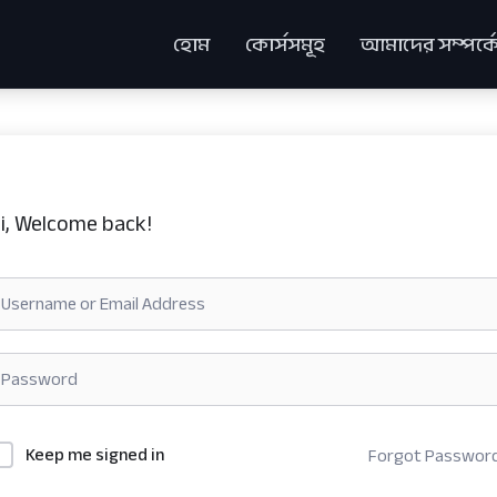
হোম
কোর্সসমূহ
আমাদের সম্পর্ক
i, Welcome back!
Keep me signed in
Forgot Passwor