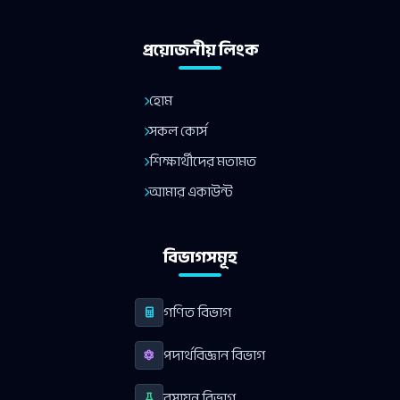
প্রয়োজনীয় লিংক
হোম
সকল কোর্স
শিক্ষার্থীদের মতামত
আমার একাউন্ট
বিভাগসমূহ
গণিত বিভাগ
পদার্থবিজ্ঞান বিভাগ
রসায়ন বিভাগ