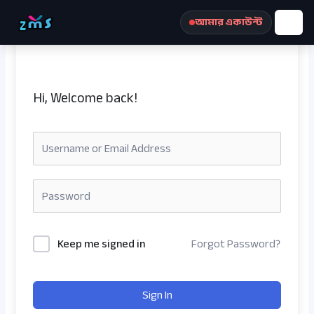
Skip
আমার একাউন্ট
to
content
Hi, Welcome back!
রেজিস্ট্রেশন করুন
Keep me signed in
Forgot Password?
Sign In