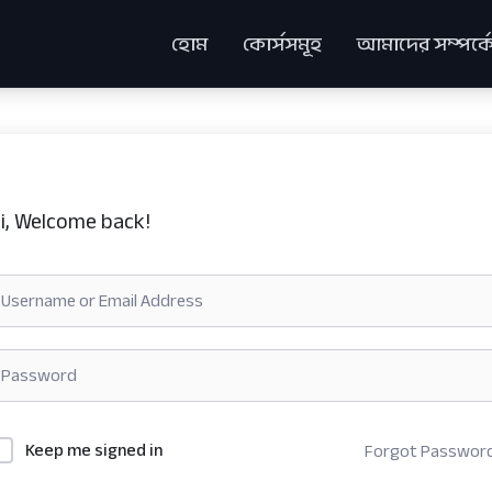
হোম
কোর্সসমূহ
আমাদের সম্পর্ক
i, Welcome back!
Keep me signed in
Forgot Passwor