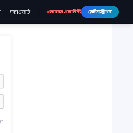
ে
অ্যাওয়ার্ড
আমার একাউন্ট
রেজিস্ট্রেশন
d?