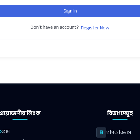
Sign In
Don't have an account?
Register Now
প্রয়োজনীয় লিংক
বিভাগসমূহ
হোম
গণিত বিভাগ