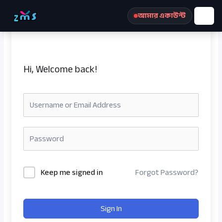
Skip
আমার একাউন্ট
to
content
Hi, Welcome back!
রেজিস্ট্রেশন করুন
Keep me signed in
Forgot Password?
Sign In