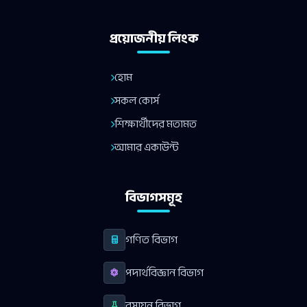
প্রয়োজনীয় লিংক
হোম
সকল কোর্স
শিক্ষার্থীদের মতামত
আমার একাউন্ট
বিভাগসমূহ
গণিত বিভাগ
পদার্থবিজ্ঞান বিভাগ
রসায়ন বিভাগ