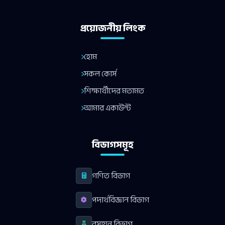
প্রয়োজনীয় লিংক
হোম
সকল কোর্স
শিক্ষার্থীদের মতামত
আমার একাউন্ট
বিভাগসমূহ
গণিত বিভাগ
পদার্থবিজ্ঞান বিভাগ
রসায়ন বিভাগ