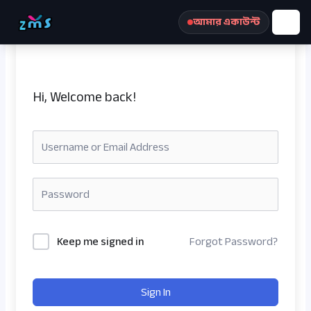
Skip
আমার একাউন্ট
to
content
Hi, Welcome back!
রেজিস্ট্রেশন করুন
Keep me signed in
Forgot Password?
Sign In