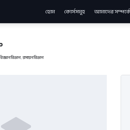
হোম
কোর্সসমূহ
আমাদের সম্পর্ক
o
 বিজ্ঞান বিভাগ
,
রসায়ন বিভাগ