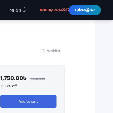
ে
অ্যাওয়ার্ড
আমার একাউন্ট
রেজিস্ট্রেশন
Wishlist
1,750.00৳
2,550.00৳
31.37% off
Add to cart