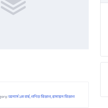
gory:
অনার্স ১ম বর্ষ
,
গণিত বিভাগ
,
রসায়ন বিভাগ